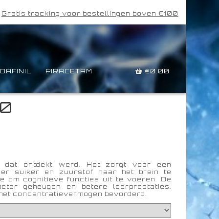
Gratis tracking voor bestellingen boven €100
DAFINIL
PIRACETAM
€
0.00
00
c dat ontdekt werd. Het zorgt voor een
er suiker en zuurstof naar het brein te
e om cognitieve functies uit te voeren. De
eter geheugen en betere leerprestaties.
 het concentratievermogen bevorderd.