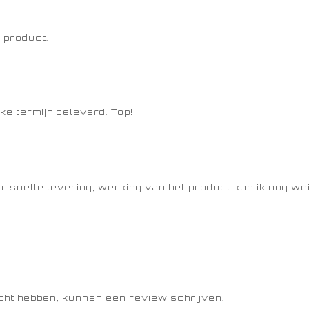
 product.
ke termijn geleverd. Top!
 snelle levering, werking van het product kan ik nog we
ocht hebben, kunnen een review schrijven.