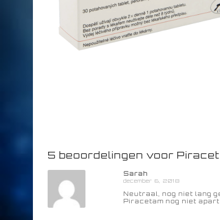
5 beoordelingen voor
Pirace
Sarah
december 6, 2018
Neutraal, nog niet lang 
Piracetam nog niet apart